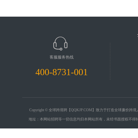
客服服务热线
400-8731-001
Copyright © 全球跨境聘【QQKJP.COM】致力于打造全
地址：本网站招聘等一切信息均归本网站所有，未经书面授权不得转载。