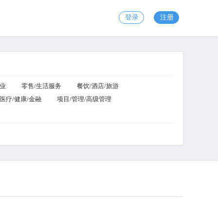
登录
注册
工业
零售/生活服务
餐饮/酒店/旅游
医疗/健康/金融
项目/管理/高级管理