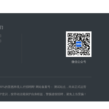
们
们
们
微信公众号
值80%的普惠跨境人才招聘网! 网站备案号：
测试站点，尚未正式运营
自我保护意识，按劳动法规保护自身权益，警惕虚假招聘，避免上当受骗！