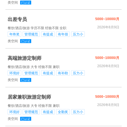
类空间
已认证
出差专员
5000~10000/月
2026年8月9日
餐饮/酒店/旅游
学历不限
经验不限
全职
年终奖
管理规范
有提成
有年假
压力小
类空间
已认证
高端旅游定制师
5000~10000/月
2026年8月9日
餐饮/酒店/旅游
大专
经验不限
兼职
环境好
管理规范
有提成
有补助
压力小
类空间
已认证
居家兼职旅游定制师
5000~10000/月
2026年8月9日
餐饮/酒店/旅游
大专
经验不限
兼职
环境好
管理规范
有提成
全勤奖
压力小
类空间
已认证