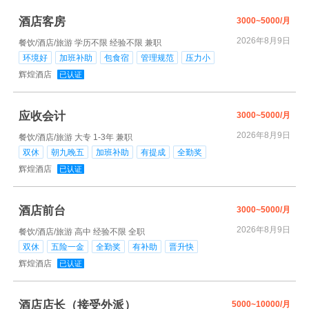
酒店客房
3000~5000/月
2026年8月9日
餐饮/酒店/旅游
学历不限
经验不限
兼职
环境好
加班补助
包食宿
管理规范
压力小
辉煌酒店
已认证
应收会计
3000~5000/月
2026年8月9日
餐饮/酒店/旅游
大专
1-3年
兼职
双休
朝九晚五
加班补助
有提成
全勤奖
辉煌酒店
已认证
酒店前台
3000~5000/月
2026年8月9日
餐饮/酒店/旅游
高中
经验不限
全职
双休
五险一金
全勤奖
有补助
晋升快
辉煌酒店
已认证
酒店店长（接受外派）
5000~10000/月