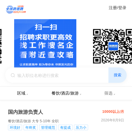
注册/登录
搜索
区域
餐饮/酒店/旅游
筛选
国内旅游负责人
10000以上/月
2026年8月9日
餐饮/酒店/旅游
大专
5-10年
全职
环境好
年终奖
管理规范
有提成
压力小