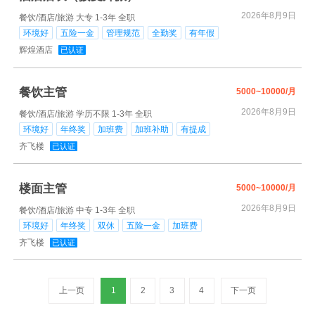
2026年8月9日
餐饮/酒店/旅游
大专
1-3年
全职
环境好
五险一金
管理规范
全勤奖
有年假
辉煌酒店
已认证
餐饮主管
5000~10000/月
2026年8月9日
餐饮/酒店/旅游
学历不限
1-3年
全职
环境好
年终奖
加班费
加班补助
有提成
齐飞楼
已认证
楼面主管
5000~10000/月
2026年8月9日
餐饮/酒店/旅游
中专
1-3年
全职
环境好
年终奖
双休
五险一金
加班费
齐飞楼
已认证
上一页
1
2
3
4
下一页