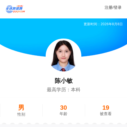
注册/登录
更新时间：
2026年8月8日
陈小敏
最高学历：本科
男
30
19
年龄
被查看
性别