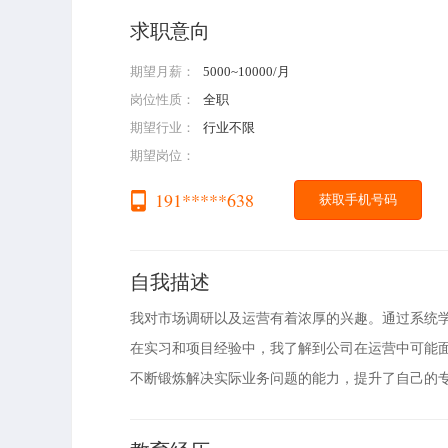
求职意向
期望月薪：
5000~10000/月
岗位性质：
全职
期望行业：
行业不限
期望岗位：
191*****638
获取手机号码
自我描述
我对市场调研以及运营有着浓厚的兴趣。通过系统
在实习和项目经验中，我了解到公司在运营中可能
不断锻炼解决实际业务问题的能力，提升了自己的