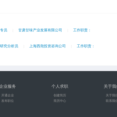
政专员
甘肃甘味产业发展有限公司
工作职责：
|
|
场研究分析员
上海西尧投资咨询公司
工作职责：
|
|
企业服务
个人求职
关于我
开通企业
创建简历
关于我
发布职位
简历中心
联系我