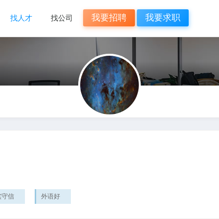
我要招聘
我要求职
找人才
找公司
实守信
外语好