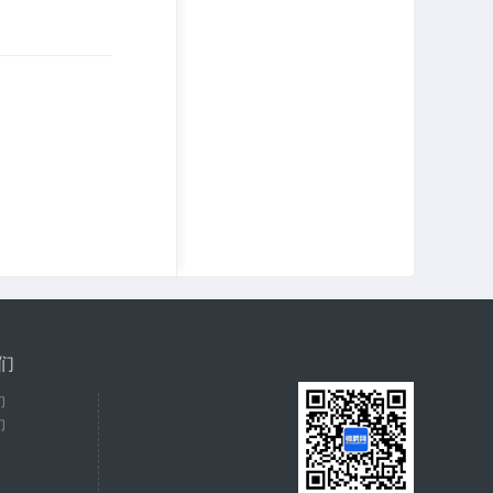
们
们
们