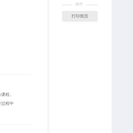
操作
打印简历
心课程。
作过程中