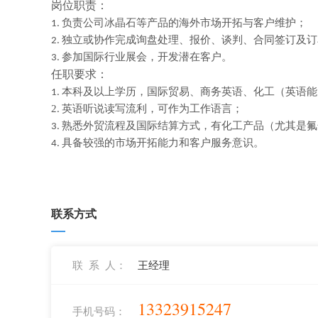
岗位职责：
负责公司冰晶石等产品的海外市场开拓与客户维护；
1.
独立或协作完成询盘处理、报价、谈判、合同签订及订
2.
参加国际行业展会，开发潜在客户。
3.
任职要求：
本科及以上学历，国际贸易、商务英语、化工（英语能
1.
2
英语听说读写流利，可作为工作语言；
.
熟悉外贸流程及国际结算方式，有化工产品（尤其是氟
3.
具备较强的市场开拓能力和客户服务意识。
4.
联系方式
联 系 人：
王经理
13323915247
手机号码：