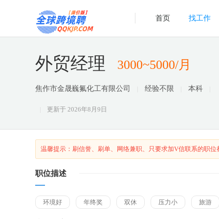
首页
找工作
外贸经理
3000~5000/月
焦作市金晟巍氟化工有限公司
经验不限
本科
更新于
2026年8月9日
温馨提示：刷信誉、刷单、网络兼职、只要求加V信联系的职位
职位描述
环境好
年终奖
双休
压力小
旅游