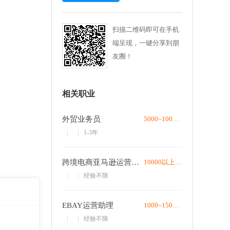
扫描二维码即可在手机
端呈现，一键分享到朋
友圈！
相关职业
外贸业务员
5000~10000/月
1-3年
跨境电商亚马逊运营专员
10000以上/月
经验不限
EBAY运营助理
1000~1500/月
经验不限