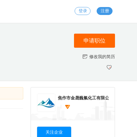
登录
注册
申请职位
修改我的简历
焦作市金晟巍氟化工有限公司
关注企业