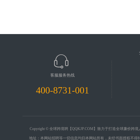
客服服务热线
400-8731-001
Copyright © 全球跨境聘【QQKJP.COM】致力于打造全
地址：本网站招聘等一切信息均归本网站所有，未经书面授权不得转载。