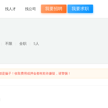
我要招聘
我要求职
找人才
找公司
不限
全职
5人
都是骗子！收取费用或押金都有欺诈嫌疑，请警惕！